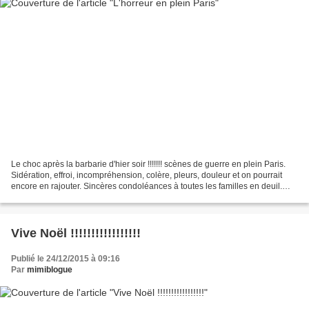
Le choc après la barbarie d'hier soir !!!!!!! scènes de guerre en plein Paris.
Sidération, effroi, incompréhension, colère, pleurs, douleur et on pourrait
encore en rajouter. Sincères condoléances à toutes les familles en deuil.
Marianne en pleurs......
Vive Noël !!!!!!!!!!!!!!!!!
Publié le 24/12/2015 à 09:16
Par
mimiblogue