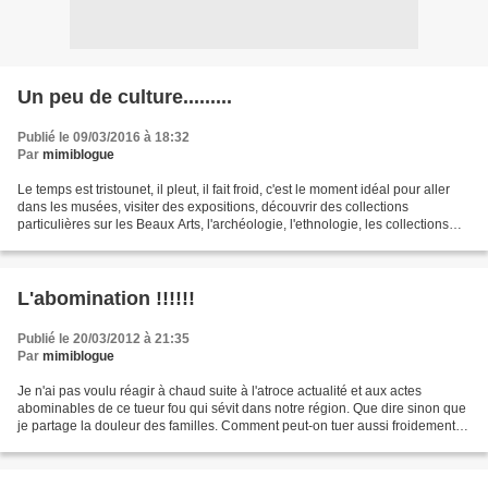
Un peu de culture.........
Publié le 09/03/2016 à 18:32
Par
mimiblogue
Le temps est tristounet, il pleut, il fait froid, c'est le moment idéal pour aller
dans les musées, visiter des expositions, découvrir des collections
particulières sur les Beaux Arts, l'archéologie, l'ethnologie, les collections
particulières .........
L'abomination !!!!!!
Publié le 20/03/2012 à 21:35
Par
mimiblogue
Je n'ai pas voulu réagir à chaud suite à l'atroce actualité et aux actes
abominables de ce tueur fou qui sévit dans notre région. Que dire sinon que
je partage la douleur des familles. Comment peut-on tuer aussi froidement
des hommes et des enfants ???????...