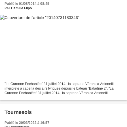
Publié le 01/08/2014 à 08:45
Par
Camille Flipo
"La Garonne Enchantée" 31 juillet 2014 : la soprano Véronica Antonelli
interprète à capella des airs lyriques depuis le bateau "Baladine 2". "La
Garonne Enchantée" 31 juillet 2014 : la soprano Véronica Antonelli
interprète à capella des airs lyriques...
Tournesols
Publié le 20/03/2022 à 16:57