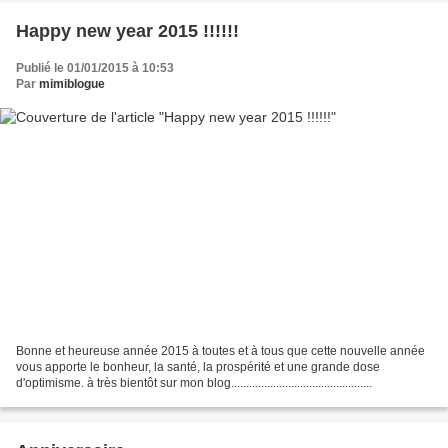
Happy new year 2015 !!!!!!
Publié le 01/01/2015 à 10:53
Par
mimiblogue
Bonne et heureuse année 2015 à toutes et à tous que cette nouvelle année
vous apporte le bonheur, la santé, la prospérité et une grande dose
d'optimisme. à très bientôt sur mon blog...............................................