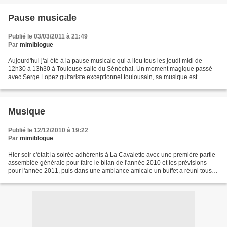
Pause musicale
Publié le 03/03/2011 à 21:49
Par
mimiblogue
Aujourd'hui j'ai été à la pause musicale qui a lieu tous les jeudi midi de
12h30 à 13h30 à Toulouse salle du Sénéchal. Un moment magique passé
avec Serge Lopez guitariste exceptionnel toulousain, sa musique est
imprégné également de l'Espagne où il a...
Musique
Publié le 12/12/2010 à 19:22
Par
mimiblogue
Hier soir c'était la soirée adhérents à La Cavalette avec une première partie
assemblée générale pour faire le bilan de l'année 2010 et les prévisions
pour l'année 2011, puis dans une ambiance amicale un buffet a réuni tous
les adhérents. La soirée s'est...