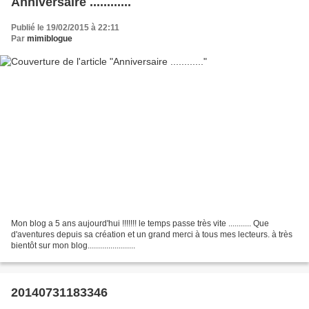
Anniversaire ............
Publié le 19/02/2015 à 22:11
Par
mimiblogue
Mon blog a 5 ans aujourd'hui !!!!!!! le temps passe très vite ........... Que
d'aventures depuis sa création et un grand merci à tous mes lecteurs. à très
bientôt sur mon blog.......................
20140731183346