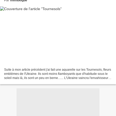
Par
mimiblogue
Suite à mon article précédent j'ai fait une aquarelle sur les Tournesols, fleurs
emblèmes de l'Ukraine. Ils sont moins flamboyants que d'habitude sous le
soleil mais là, ils sont un peu en berne....... L'Ukraine vaincra l'envahisseur et
les tournesols...