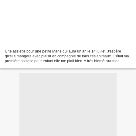
Une assiette pour une petite Marie qui aura un an le 14 juillet. J'espère
qu'elle mangera avec plaisir en compagnie de tous ces animaux. C'était ma
première assiette pour enfant elle me plait bien. A très bientôt sur mon
blog.........................