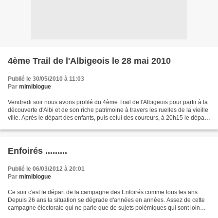
4ème Trail de l'Albigeois le 28 mai 2010
Publié le 30/05/2010 à 11:03
Par
mimiblogue
Vendredi soir nous avons profité du 4ème Trail de l'Albigeois pour partir à la
découverte d'Albi et de son riche patrimoine à travers les ruelles de la vieille
ville. Après le départ des enfants, puis celui des coureurs, à 20h15 le départ
a été donné...
Enfoirés .........
Publié le 06/03/2012 à 20:01
Par
mimiblogue
Ce soir c'est le départ de la campagne des Enfoirés comme tous les ans.
Depuis 26 ans la situation se dégrade d'années en années. Assez de cette
campagne électorale qui ne parle que de sujets polémiques qui sont loin
des préoccupations des Français!!!!!...