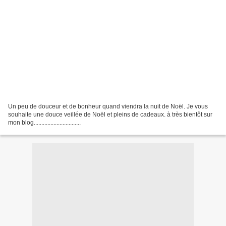
Un peu de douceur et de bonheur quand viendra la nuit de Noël. Je vous
souhaite une douce veillée de Noël et pleins de cadeaux. à très bientôt sur
mon blog...............................