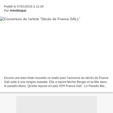
Publié le 07/01/2018 à 11:29
Par
mimiblogue
Encore une bien triste nouvelle ce matin avec l'annonce du décès de France
Gall suite à une longue maladie. Elle a rejoint Michel Berger et sa fille dans
le paradis blanc. Qu'elle repose en paix !!!!!!!! France Gall - Le Paradis Blanc
à très bientôt sur...