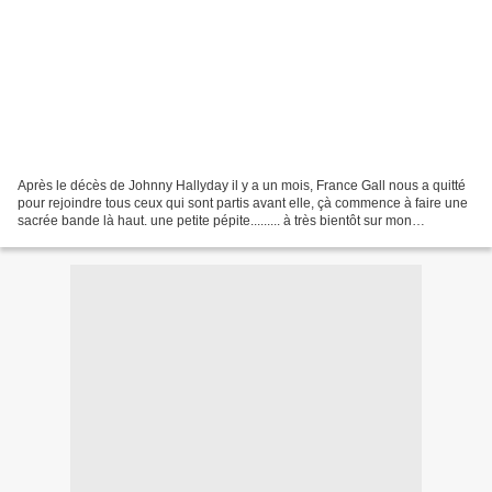
Après le décès de Johnny Hallyday il y a un mois, France Gall nous a quitté
pour rejoindre tous ceux qui sont partis avant elle, çà commence à faire une
sacrée bande là haut. une petite pépite......... à très bientôt sur mon
blog.......................