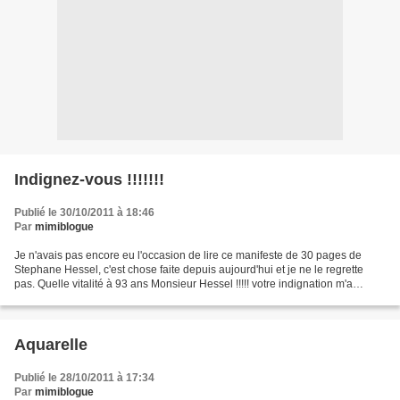
Indignez-vous !!!!!!!
Publié le 30/10/2011 à 18:46
Par
mimiblogue
Je n'avais pas encore eu l'occasion de lire ce manifeste de 30 pages de
Stephane Hessel, c'est chose faite depuis aujourd'hui et je ne le regrette
pas. Quelle vitalité à 93 ans Monsieur Hessel !!!!! votre indignation m'a
réveillée et j'avais besoin de...
Aquarelle
Publié le 28/10/2011 à 17:34
Par
mimiblogue