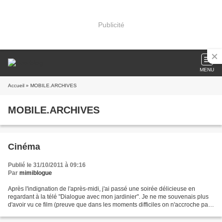
Publicité
MENU
Accueil
» MOBILE.ARCHIVES
MOBILE.ARCHIVES
Cinéma
Publié le 31/10/2011 à 09:16
Par
mimiblogue
Après l'indignation de l'après-midi, j'ai passé une soirée délicieuse en
regardant à la télé "Dialogue avec mon jardinier". Je ne me souvenais plus
d'avoir vu ce film (preuve que dans les moments difficiles on n'accroche pas
vraiment à tout ce qui se...