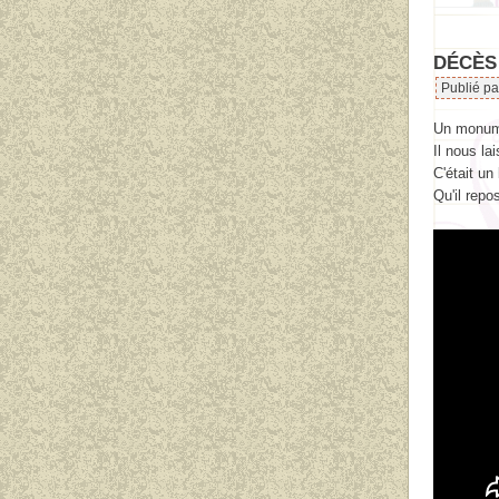
DÉCÈS
Publié p
Un monumen
Il nous la
C'était un 
Qu'il repo