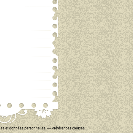
es et données personnelles
Préférences cookies