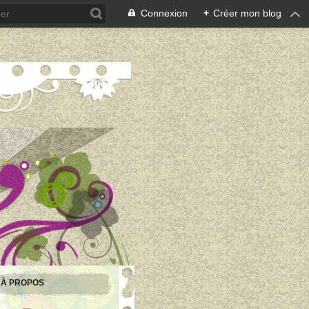
Connexion
+
Créer mon blog
À PROPOS