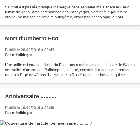
Sa mort est passée presque inaperçue cette semaine mais Thérèse Clerc
féministe dans l'âme et fondatrice des Babayagas, s'est battue pour faire
ouvrir une maison de retraite autogérée, citoyenne et écologique pour
femmes agées de 60 à 80 ans. La maison...
Mort d'Umberto Eco
Publié le 20/02/2016 à 09:43
Par
mimiblogue
L'actualité est cruelle , Umberto Eco nous a quitté cette nuit à l'âge de 84 ans
des suites d'un cancer. Philosophe, critique, écrivain, il a écrit son premier
roman à l'âge de 48 ans "Le Nom de la Rose" un thriller haletant qui se
passe au Moyen Age...
Anniversaire ...........
Publié le 19/02/2016 à 20:40
Par
mimiblogue