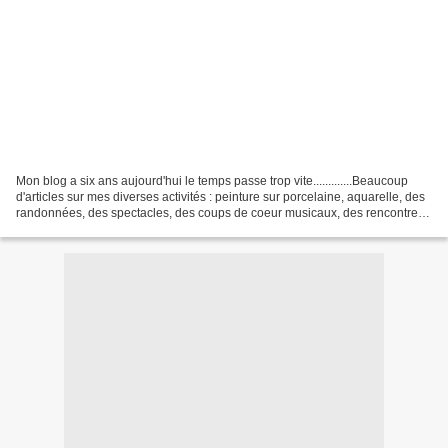
Mon blog a six ans aujourd'hui le temps passe trop vite.............Beaucoup
d'articles sur mes diverses activités : peinture sur porcelaine, aquarelle, des
randonnées, des spectacles, des coups de coeur musicaux, des rencontres,
des mouvements d'humeur...