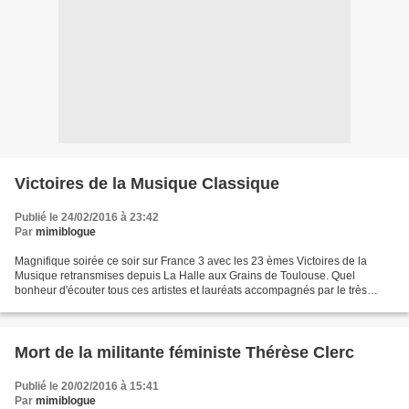
Victoires de la Musique Classique
Publié le 24/02/2016 à 23:42
Par
mimiblogue
Magnifique soirée ce soir sur France 3 avec les 23 èmes Victoires de la
Musique retransmises depuis La Halle aux Grains de Toulouse. Quel
bonheur d'écouter tous ces artistes et lauréats accompagnés par le très
talentueux Orchestre du Capitole de Toulouse...
Mort de la militante féministe Thérèse Clerc
Publié le 20/02/2016 à 15:41
Par
mimiblogue