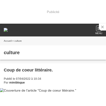
Publicité
MENU
Accueil
» culture
culture
Coup de coeur littéraire.
Publié le 07/04/2022 à 10:34
Par
mimiblogue