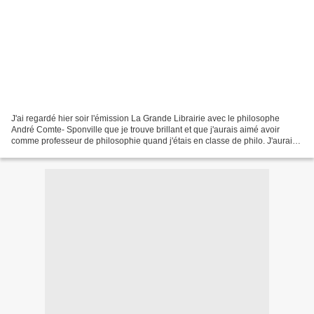
J'ai regardé hier soir l'émission La Grande Librairie avec le philosophe
André Comte- Sponville que je trouve brillant et que j'aurais aimé avoir
comme professeur de philosophie quand j'étais en classe de philo. J'aurai
mieux accroché à cette discipline...