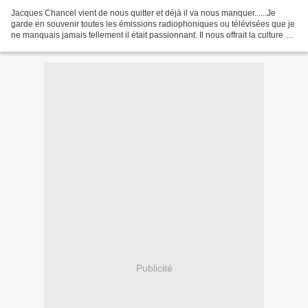
Jacques Chancel vient de nous quitter et déjà il va nous manquer......Je
garde en souvenir toutes les émissions radiophoniques ou télévisées que je
ne manquais jamais tellement il était passionnant. Il nous offrait la culture à
domicile et c'était un...
Publicité