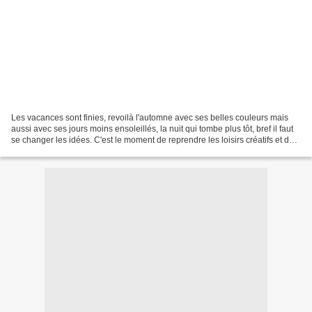
Les vacances sont finies, revoilà l'automne avec ses belles couleurs mais
aussi avec ses jours moins ensoleillés, la nuit qui tombe plus tôt, bref il faut
se changer les idées. C'est le moment de reprendre les loisirs créatifs et de
profiter des sorties...