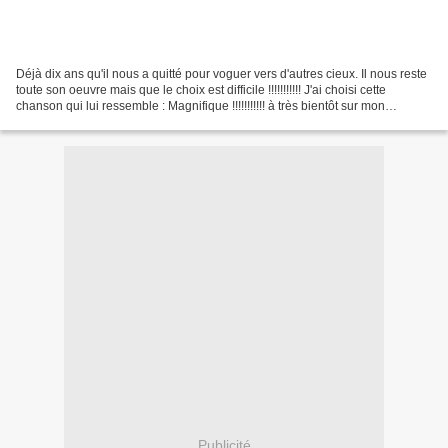
Déjà dix ans qu'il nous a quitté pour voguer vers d'autres cieux. Il nous reste
toute son oeuvre mais que le choix est difficile !!!!!!!!!!! J'ai choisi cette
chanson qui lui ressemble : Magnifique !!!!!!!!!!! à très bientôt sur mon
blog................
Publicité