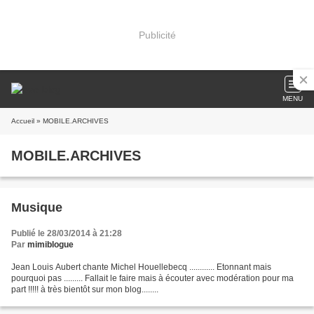
Publicité
MENU
Accueil
» MOBILE.ARCHIVES
MOBILE.ARCHIVES
Musique
Publié le 28/03/2014 à 21:28
Par
mimiblogue
Jean Louis Aubert chante Michel Houellebecq ............ Etonnant mais
pourquoi pas ......... Fallait le faire mais à écouter avec modération pour ma
part !!!!! à très bientôt sur mon blog........