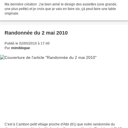
Ma dernière création : j'ai bien aimé le design des assiettes (une grande,
une plus petite) et je crois que je vais en faire six, çà peut faire une table
originale.
Randonnée du 2 mai 2010
Publié le 02/05/2010 à 17:40
Par
mimiblogue
C'est à Cambon petit village proche d'Albi (81) que notre randonnée du