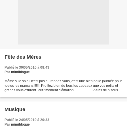
Fête des Mères
Publié le 30/05/2010 à 08:43
Par
mimiblogue
Même si le soleil n'est pas au rendez-vous, c'est une bien belle journée pour
toutes les mamans !!!!!!! Profitez bien de tous les cadeaux que vos petits et
grands vous offriront. Petit moment d'émotion .................... Pleins de bisous à
toutes les...
Musique
Publié le 24/05/2010 à 20:33
Par
mimiblogue