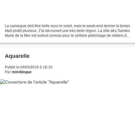
La camargue doit être belle sous le soleil, mais le week-end dernier le temps
était plutôt pluvieux. J''ai découvert une très belle région. La ville des Saintes
Marie de la Mer est surtout connue pour le célèbre pélérinage de milliers de
gitans les 24...
Aquarelle
Publié le 04/05/2010 à 18:10
Par
mimiblogue