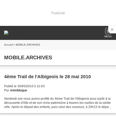
Publicité
MENU
Accueil
» MOBILE.ARCHIVES
MOBILE.ARCHIVES
4ème Trail de l'Albigeois le 28 mai 2010
Publié le 30/05/2010 à 11:03
Par
mimiblogue
Vendredi soir nous avons profité du 4ème Trail de l'Albigeois pour partir à la
découverte d'Albi et de son riche patrimoine à travers les ruelles de la vieille
ville. Après le départ des enfants, puis celui des coureurs, à 20h15 le départ
a été donné...