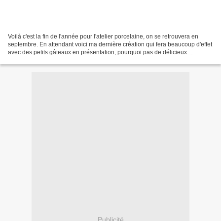
Voilà c'est la fin de l'année pour l'atelier porcelaine, on se retrouvera en
septembre. En attendant voici ma dernière création qui fera beaucoup d'effet
avec des petits gâteaux en présentation, pourquoi pas de délicieux
macarons quand je saurai les faire...
Publicité