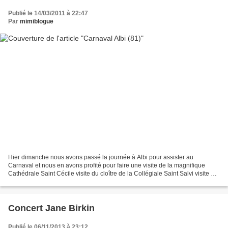
Publié le 14/03/2011 à 22:47
Par
mimiblogue
Hier dimanche nous avons passé la journée à Albi pour assister au
Carnaval et nous en avons profité pour faire une visite de la magnifique
Cathédrale Saint Cécile visite du cloître de la Collégiale Saint Salvi visite du
musée Toulouse Lautrec et ballade...
Concert Jane Birkin
Publié le 06/11/2013 à 23:12