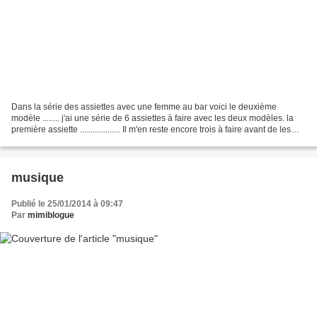
Dans la série des assiettes avec une femme au bar voici le deuxième
modèle ........ j'ai une série de 6 assiettes à faire avec les deux modèles. la
première assiette ................... Il m'en reste encore trois à faire avant de les
utiliser. à très...
musique
Publié le 25/01/2014 à 09:47
Par
mimiblogue