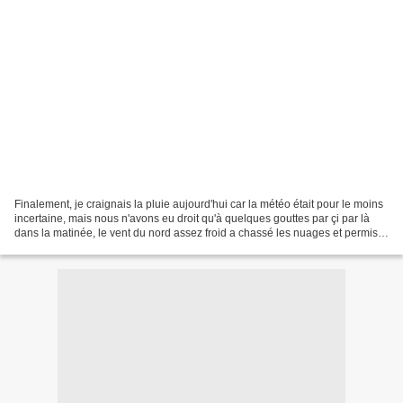
Finalement, je craignais la pluie aujourd'hui car la météo était pour le moins
incertaine, mais nous n'avons eu droit qu'à quelques gouttes par çi par là
dans la matinée, le vent du nord assez froid a chassé les nuages et permis
de belles éclaircies....