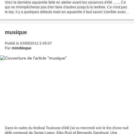
Voici la dernière aquarelle faite en atelier avant les vacances d'été ........ Ce
qui ne m'empêcheras pas d'en faire d'autres jusqu'à la rentrée. Ce n'est pas
le top, il y a quelques défauts mais en aquarelle il faut savoir s'arrêter avant
de surcharger...
musique
Publié le 03/08/2012 à 09:07
Par
mimiblogue
Dans le cadre du festival Toulouse d'été j'ai vu mercredi soir le trio d'une nuit
dété composé de Serge Lopez, Kiko Ruiz et Bernardo Sandoval. Une