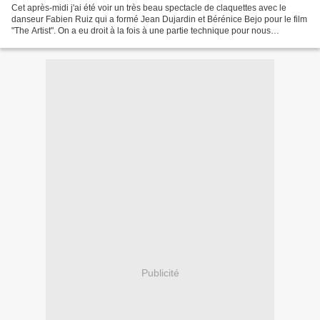
Cet après-midi j'ai été voir un très beau spectacle de claquettes avec le
danseur Fabien Ruiz qui a formé Jean Dujardin et Bérénice Bejo pour le film
"The Artist". On a eu droit à la fois à une partie technique pour nous
expliquer les notions rudimentaires...
Publicité