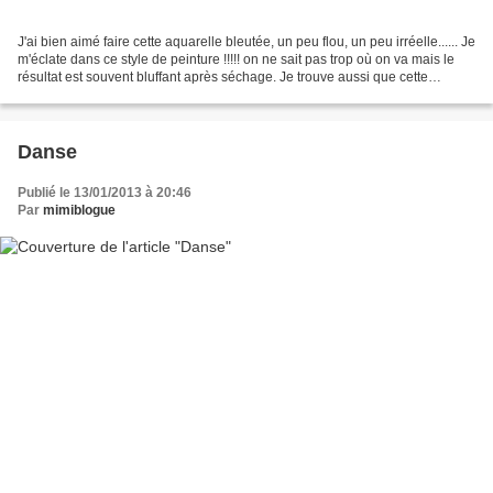
J'ai bien aimé faire cette aquarelle bleutée, un peu flou, un peu irréelle...... Je
m'éclate dans ce style de peinture !!!!! on ne sait pas trop où on va mais le
résultat est souvent bluffant après séchage. Je trouve aussi que cette
nouvelle chanson de...
Danse
Publié le 13/01/2013 à 20:46
Par
mimiblogue