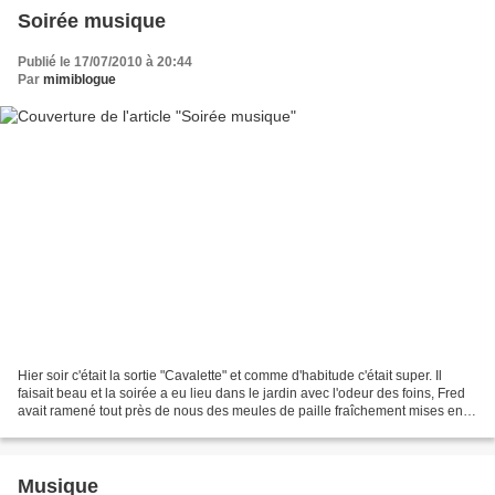
Soirée musique
Publié le 17/07/2010 à 20:44
Par
mimiblogue
Hier soir c'était la sortie "Cavalette" et comme d'habitude c'était super. Il
faisait beau et la soirée a eu lieu dans le jardin avec l'odeur des foins, Fred
avait ramené tout près de nous des meules de paille fraîchement mises en
boule. Nous avons eu...
Musique