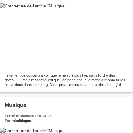
Tellement de concerts à voir que je ne suis plus trop dans l'ordre des
dates..........mais l'essentiel est que j'en parle et que je mette à l'honneur les
musisciens dans mon blog. Donc pour continuer dans ma chronique, j'ai
assisté en soirée à un super...
Musique
Publié le 08/08/2012 à 14:26
Par
mimiblogue