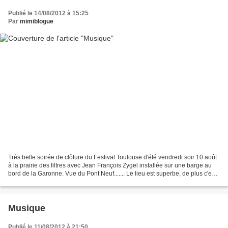
Publié le 14/08/2012 à 15:25
Par
mimiblogue
Très belle soirée de clôture du Festival Toulouse d'été vendredi soir 10 août
à la prairie des filtres avec Jean François Zygel installée sur une barge au
bord de la Garonne. Vue du Pont Neuf....... Le lieu est superbe, de plus c'est
l'année Garonne 2012,...
Musique
Publié le 11/08/2012 à 21:50