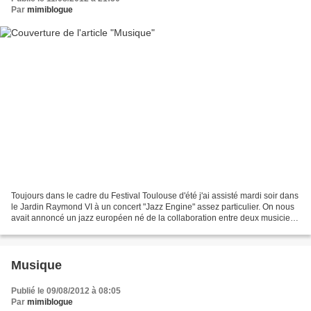
Par
mimiblogue
Toujours dans le cadre du Festival Toulouse d'été j'ai assisté mardi soir dans
le Jardin Raymond VI à un concert "Jazz Engine" assez particulier. On nous
avait annoncé un jazz européen né de la collaboration entre deux musiciens
français : Sylvain Darrifourcq...
Musique
Publié le 09/08/2012 à 08:05
Par
mimiblogue