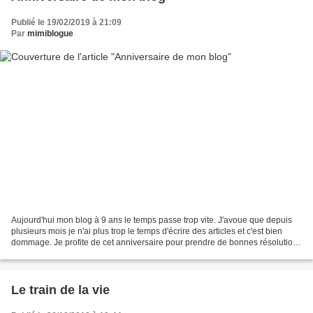
Publié le 19/02/2019 à 21:09
Par
mimiblogue
Aujourd'hui mon blog à 9 ans le temps passe trop vite. J'avoue que depuis
plusieurs mois je n'ai plus trop le temps d'écrire des articles et c'est bien
dommage. Je profite de cet anniversaire pour prendre de bonnes résolutions
je vais essayer de prendre...
Le train de la vie