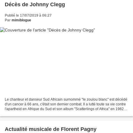
Décès de Johnny Clegg
Publié le 17/07/2019 à 06:27
Par
mimiblogue
Le chanteur et danseur Sud Africain surnommé "le zoulou blanc" est décédé
d'un cancer à 66 ans, c'était son dernier combat. Il a lutté toute sa vie contre
l'apartheid en Afrique du Sud et son album "Scatterlings of Africa" en 1982
l'avait fait connaître...
Actualité musicale de Florent Pagny