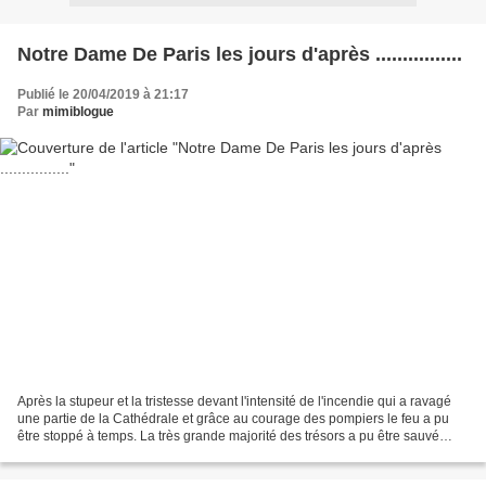
Notre Dame De Paris les jours d'après ................
Publié le 20/04/2019 à 21:17
Par
mimiblogue
Après la stupeur et la tristesse devant l'intensité de l'incendie qui a ravagé
une partie de la Cathédrale et grâce au courage des pompiers le feu a pu
être stoppé à temps. La très grande majorité des trésors a pu être sauvé
sans trop de dégâts majeurs....