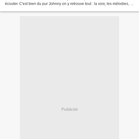
écouter. C'est bien du pur Johnny on y retrouve tout : la voix, les mélodies, le
rock c'est une réussite....
Publicité