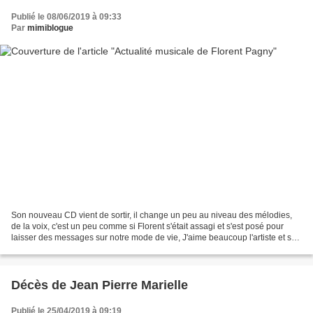
Publié le 08/06/2019 à 09:33
Par
mimiblogue
Son nouveau CD vient de sortir, il change un peu au niveau des mélodies,
de la voix, c'est un peu comme si Florent s'était assagi et s'est posé pour
laisser des messages sur notre mode de vie, J'aime beaucoup l'artiste et ses
nouvelles chansons preuve...
Décès de Jean Pierre Marielle
Publié le 25/04/2019 à 09:19