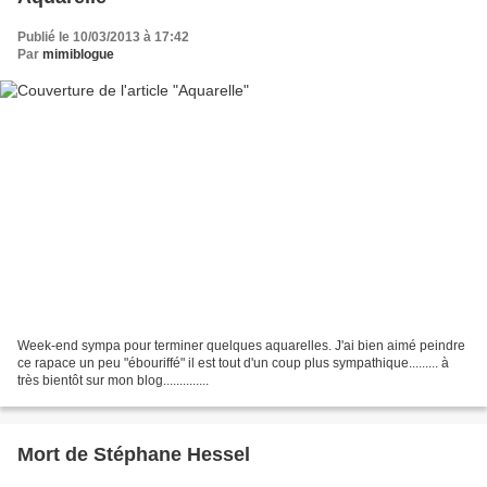
Publié le 10/03/2013 à 17:42
Par
mimiblogue
Week-end sympa pour terminer quelques aquarelles. J'ai bien aimé peindre
ce rapace un peu "ébouriffé" il est tout d'un coup plus sympathique......... à
très bientôt sur mon blog..............
Mort de Stéphane Hessel