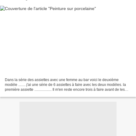
Dans la série des assiettes avec une femme au bar voici le deuxième
modèle ........ j'ai une série de 6 assiettes à faire avec les deux modèles. la
première assiette ................... Il m'en reste encore trois à faire avant de les
utiliser. à très...