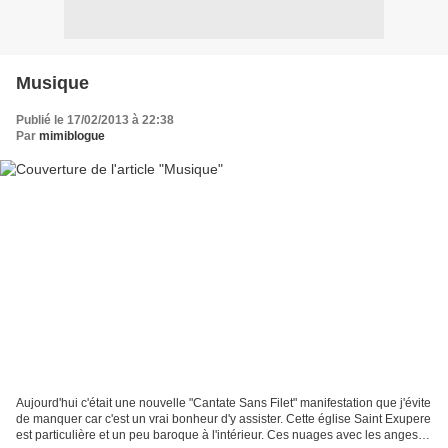
Musique
Publié le 17/02/2013 à 22:38
Par
mimiblogue
Aujourd'hui c'était une nouvelle "Cantate Sans Filet" manifestation que j'évite
de manquer car c'est un vrai bonheur d'y assister. Cette église Saint Exupere
est particulière et un peu baroque à l'intérieur. Ces nuages avec les anges