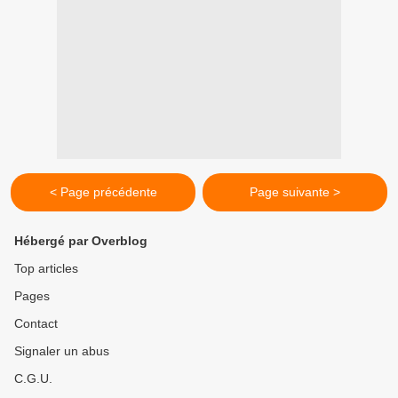
< Page précédente
Page suivante >
Hébergé par Overblog
Top articles
Pages
Contact
Signaler un abus
C.G.U.