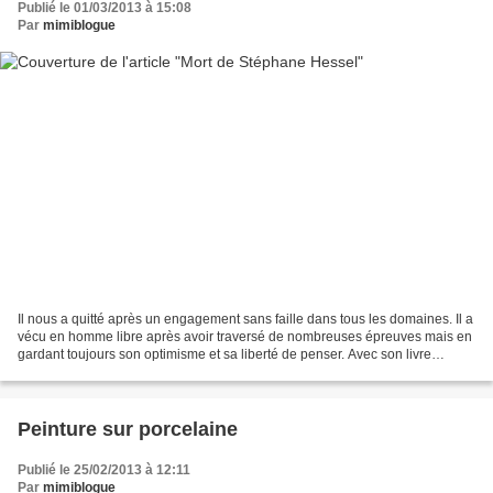
Publié le 01/03/2013 à 15:08
Par
mimiblogue
Il nous a quitté après un engagement sans faille dans tous les domaines. Il a
vécu en homme libre après avoir traversé de nombreuses épreuves mais en
gardant toujours son optimisme et sa liberté de penser. Avec son livre
"Indignez-vous" il a voulu réveiller...
Peinture sur porcelaine
Publié le 25/02/2013 à 12:11
Par
mimiblogue