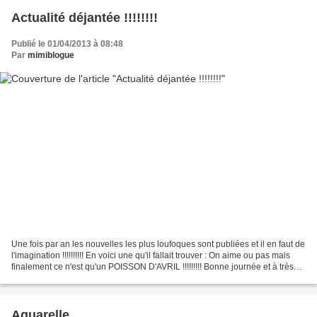
Actualité déjantée !!!!!!!!
Publié le 01/04/2013 à 08:48
Par
mimiblogue
Une fois par an les nouvelles les plus loufoques sont publiées et il en faut de
l'imagination !!!!!!!!!! En voici une qu'il fallait trouver : On aime ou pas mais
finalement ce n'est qu'un POISSON D'AVRIL !!!!!!!!! Bonne journée et à très
bientôt sur mon...
Aquarelle