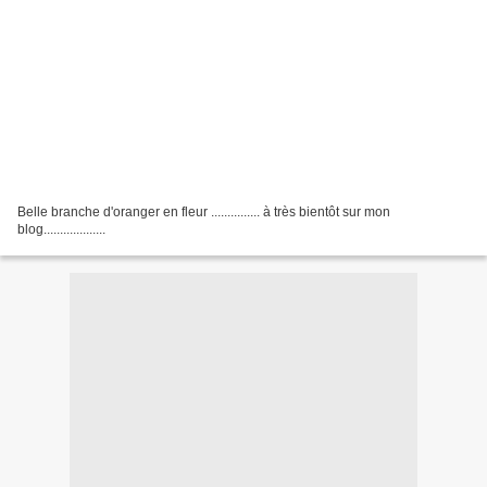
Belle branche d'oranger en fleur ............... à très bientôt sur mon
blog...................