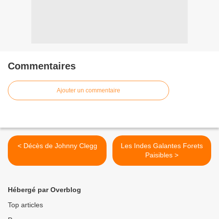
Commentaires
Ajouter un commentaire
< Décès de Johnny Clegg
Les Indes Galantes Forets
Paisibles >
Hébergé par Overblog
Top articles