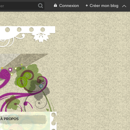
Connexion
+
Créer mon blog
À PROPOS