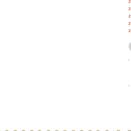
2
2
2
2
2