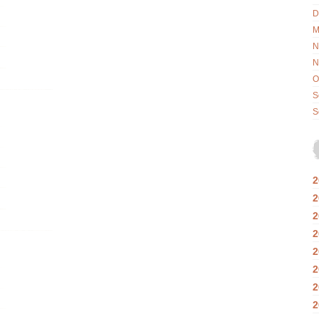
D
M
N
N
O
S
S
2
2
2
2
2
2
2
2