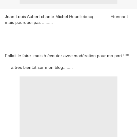
Jean Louis Aubert chante Michel Houellebecq ............ Etonnant
mais pourquoi pas .........
Fallait le faire mais à écouter avec modération pour ma part !!!!!
à très bientôt sur mon blog........