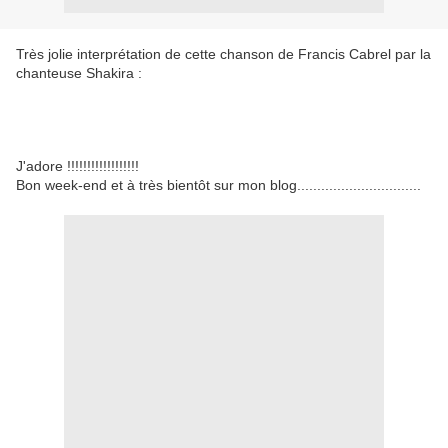
Très jolie interprétation de cette chanson de Francis Cabrel par la
chanteuse Shakira :
J'adore !!!!!!!!!!!!!!!!!!
Bon week-end et à très bientôt sur mon blog...............................