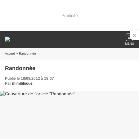
Publicité
MENU
Accueil
» Randonnée
Randonnée
Publié le 18/09/2012 à 18:07
Par
mimiblogue