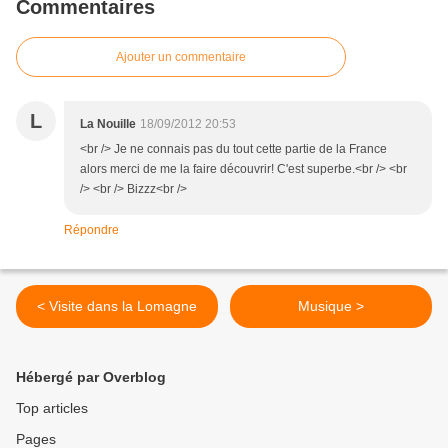
Commentaires
Ajouter un commentaire
L
La Nouille
18/09/2012 20:53
<br /> Je ne connais pas du tout cette partie de la France
alors merci de me la faire découvrir! C'est superbe.<br /> <br
/> <br /> Bizzz<br />
Répondre
< Visite dans la Lomagne
Musique >
Hébergé par Overblog
Top articles
Pages