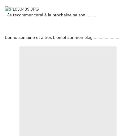
Je recommencerai à la prochaine saison ........
Bonne semaine et à très bientôt sur mon blog......................