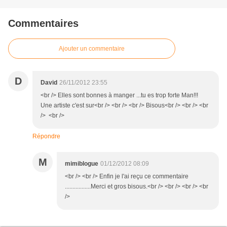
Commentaires
Ajouter un commentaire
D
David
26/11/2012 23:55
<br /> Elles sont bonnes à manger ...tu es trop forte Man!!!
Une artiste c'est sur<br /> <br /> <br /> Bisous<br /> <br /> <br
/> <br />
Répondre
M
mimiblogue
01/12/2012 08:09
<br /> <br /> Enfin je l'ai reçu ce commentaire
.................Merci et gros bisous.<br /> <br /> <br /> <br
/>