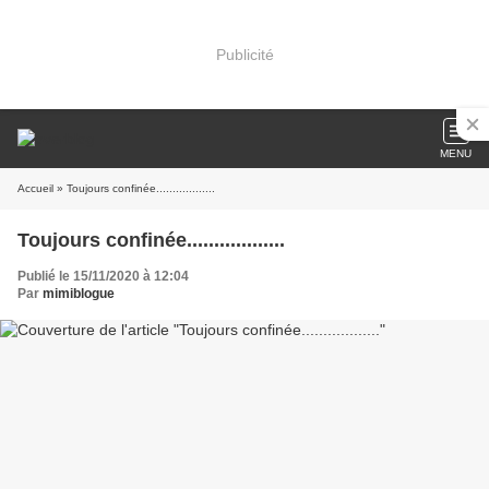
Publicité
MENU
Accueil
» Toujours confinée..................
Toujours confinée..................
Publié le 15/11/2020 à 12:04
Par
mimiblogue