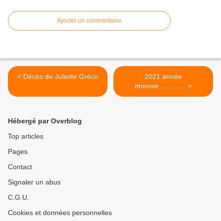
Ajouter un commentaire
< Décès de Juliette Gréco
2021 année
morose.............. >
Hébergé par Overblog
Top articles
Pages
Contact
Signaler un abus
C.G.U.
Cookies et données personnelles