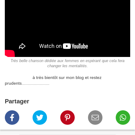
Très belle chanson dédiée aux femmes en espérant que cela fera
changer les mentalités.
à très bientôt sur mon blog et restez
prudents.......................
Partager