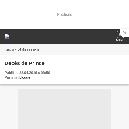
Publicité
MENU
Accueil
» Décès de Prince
Décès de Prince
Publié le 22/04/2016 à 08:50
Par
mimiblogue