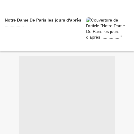
Notre Dame De Paris les jours d'après
................