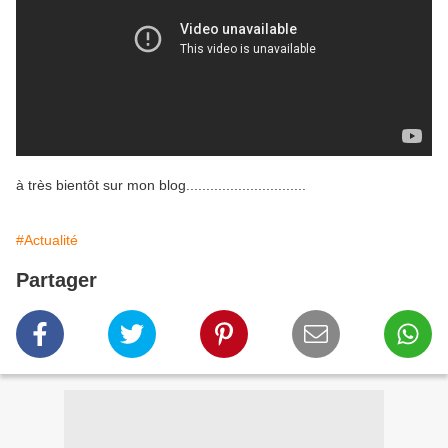
à très bientôt sur mon blog..............................
#Actualité
Partager