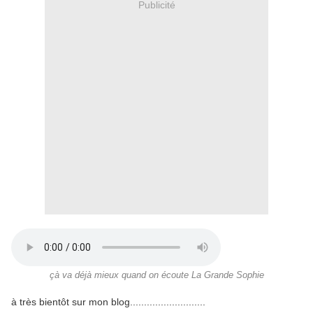
Publicité
çà va déjà mieux quand on écoute La Grande Sophie
à très bientôt sur mon blog...........................