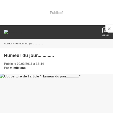
Publicité
MENU
Accueil
» Humeur du jour.............
Humeur du jour.............
Publié le 09/03/2016 à 13:44
Par
mimiblogue