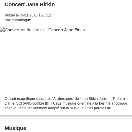
Concert Jane Birkin
Publié le 06/11/2013 à 23:12
Par
mimiblogue
Ce soir magnifique spectacle "Arabesques" de Jane Birkin dans un Théâtre
Daniel SORANO comble !!!!!!!! Cette musique orientale à la fois mélancolique
et envoutante, brillamment adapté sur la musique et les paroles de
Gainsbourg donne un cachet particulier...
Musique