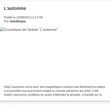
L'automne
Publié le 22/09/2013 à 17:09
Par
mimiblogue
Déjà l'automne est là avec ses magnifiques couleurs qui illuminent la nature.
Les journées raccourcissent malgré la chaude présence du soleil. L'été
indien s'annonce, profitons en avant d'affronter la grisaille. à bientôt sur mon
blog...........