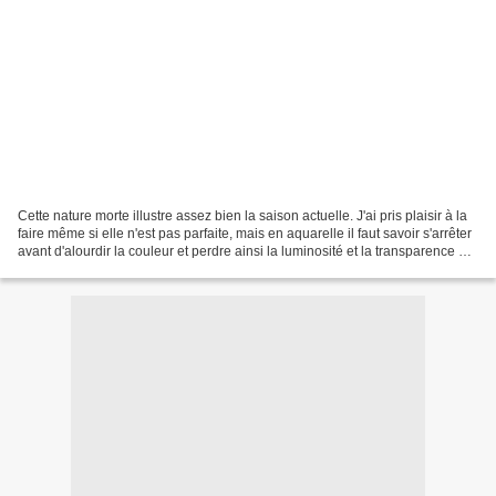
Cette nature morte illustre assez bien la saison actuelle. J'ai pris plaisir à la
faire même si elle n'est pas parfaite, mais en aquarelle il faut savoir s'arrêter
avant d'alourdir la couleur et perdre ainsi la luminosité et la transparence du
tableau....