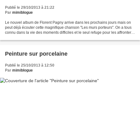
Publié le 29/10/2013 à 21:22
Par
mimiblogue
Le nouvel album de Florent Pagny arrive dans les prochains jours mais on
peut déjà écouter cette magnifique chanson "Les murs porteurs". On a tous
connu dans la vie des moments difficiles et le seul refuge pour les affronter
ce sont ce qu'il appelle les...
Peinture sur porcelaine
Publié le 25/10/2013 à 12:50
Par
mimiblogue