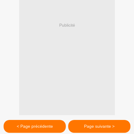
Publicité
< Page précédente
Page suivante >