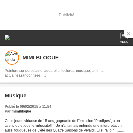
Publicité
MENU
MIMI BLOGUE
Peinture sur porcelaine, aquarelle, lectures, musique, cinéma,
actualités,randonnées......
Musique
Publié le 09/02/2015 à 11:54
Par
mimiblogue
Cette jeune virtuose de 15 ans, gagnante de l'émission "Prodiges", a un
talent fou et quelle virtuosité!!!!!! Je n'ai jamais entendu une interprétation
aussi fougueuse de L'été des Quatre Saisons de Vivaldi. Elle ira loin.......