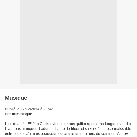
Musique
Publié le 22/12/2014 à 20:42
Par
mimiblogue
He's dead !!!!!!!!!! Joe Cocker vient de nous quitter après une longue maladie,
il va nous manquer. Il adorait chanter le blues et sa voix était reconnaissable
entre toutes. J'aimais beaucoup cet artiste un peu hors du commun. Au revoir