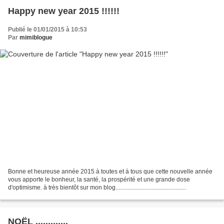
Happy new year 2015 !!!!!!
Publié le 01/01/2015 à 10:53
Par
mimiblogue
Bonne et heureuse année 2015 à toutes et à tous que cette nouvelle année
vous apporte le bonheur, la santé, la prospérité et une grande dose
d'optimisme. à très bientôt sur mon blog...............................................
NOËL .............