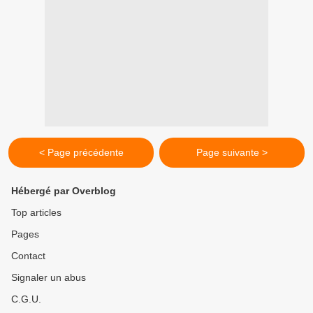
< Page précédente
Page suivante >
Hébergé par Overblog
Top articles
Pages
Contact
Signaler un abus
C.G.U.