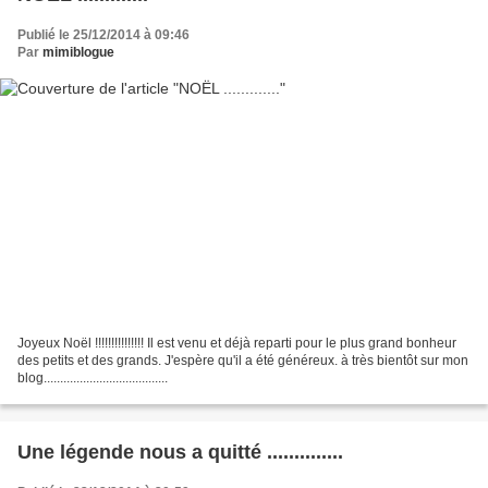
Publié le 25/12/2014 à 09:46
Par
mimiblogue
Joyeux Noël !!!!!!!!!!!!!!! Il est venu et déjà reparti pour le plus grand bonheur
des petits et des grands. J'espère qu'il a été généreux. à très bientôt sur mon
blog......................................
Une légende nous a quitté ..............