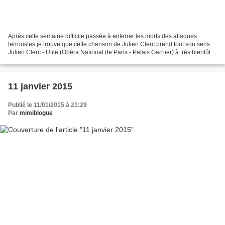
Après cette semaine difficile passée à enterrer les morts des attaques
terroristes je trouve que cette chanson de Julien Clerc prend tout son sens.
Julien Clerc - Utile (Opéra National de Paris - Palais Garnier) à très bientôt
sur mon blog..............
11 janvier 2015
Publié le 11/01/2015 à 21:29
Par
mimiblogue