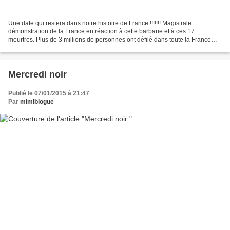
Une date qui restera dans notre histoire de France !!!!!!! Magistrale
démonstration de la France en réaction à cette barbarie et à ces 17
meurtres. Plus de 3 millions de personnes ont défilé dans toute la France
pour affirmer leur attachement à la liberté...
Mercredi noir
Publié le 07/01/2015 à 21:47
Par
mimiblogue