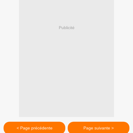
Publicité
< Page précédente
Page suivante >