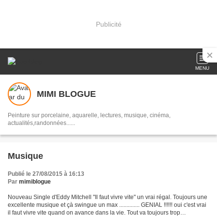
Publicité
MENU
MIMI BLOGUE
Peinture sur porcelaine, aquarelle, lectures, musique, cinéma,
actualités,randonnées......
Musique
Publié le 27/08/2015 à 16:13
Par
mimiblogue
Nouveau Single d'Eddy Mitchell "Il faut vivre vite" un vrai régal. Toujours une
excellente musique et çà swingue un max .............. GENIAL !!!!!! oui c'est vrai
il faut vivre vite quand on avance dans la vie. Tout va toujours trop