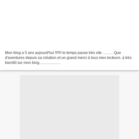
Mon blog a 5 ans aujourd'hui !!!!!!! le temps passe très vite ........... Que
d'aventures depuis sa création et un grand merci à tous mes lecteurs. à très
bientôt sur mon blog.......................