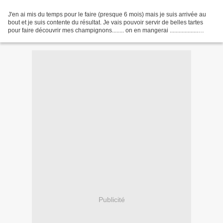
J'en ai mis du temps pour le faire (presque 6 mois) mais je suis arrivée au
bout et je suis contente du résultat. Je vais pouvoir servir de belles tartes
pour faire découvrir mes champignons........ on en mangerai ...................
Christine and the...
Publicité