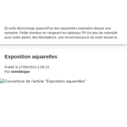
Et voilà décrochage aujourd'hui des aquarelles exposées depuis une
semaine. Petite émotion en rangeant les tableaux !!!!! Un peu de notoriété
pour notre atelier, des félicitations, une reconnaissance de notre travail et
une centaine de visiteurs dans...
Exposition aquarelles
Publié le 27/06/2015 à 08:15
Par
mimiblogue