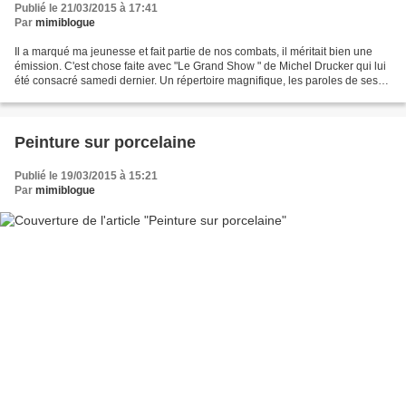
Publié le 21/03/2015 à 17:41
Par
mimiblogue
Il a marqué ma jeunesse et fait partie de nos combats, il méritait bien une
émission. C'est chose faite avec "Le Grand Show " de Michel Drucker qui lui
été consacré samedi dernier. Un répertoire magnifique, les paroles de ses
chansons sont toujours d'actualité,...
Peinture sur porcelaine
Publié le 19/03/2015 à 15:21
Par
mimiblogue