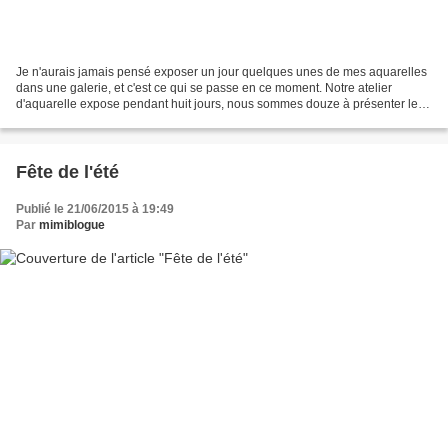
Je n'aurais jamais pensé exposer un jour quelques unes de mes aquarelles
dans une galerie, et c'est ce qui se passe en ce moment. Notre atelier
d'aquarelle expose pendant huit jours, nous sommes douze à présenter le
travail de plusieurs années. Christine...
Fête de l'été
Publié le 21/06/2015 à 19:49
Par
mimiblogue