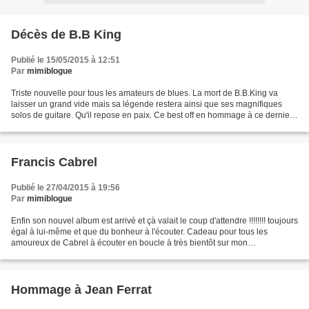
Décès de B.B King
Publié le 15/05/2015 à 12:51
Par
mimiblogue
Triste nouvelle pour tous les amateurs de blues. La mort de B.B.King va
laisser un grand vide mais sa légende restera ainsi que ses magnifiques
solos de guitare. Qu'il repose en paix. Ce best off en hommage à ce dernier
grand joueur de blues. à très...
Francis Cabrel
Publié le 27/04/2015 à 19:56
Par
mimiblogue
Enfin son nouvel album est arrivé et çà valait le coup d'attendre !!!!!!!! toujours
égal à lui-même et que du bonheur à l'écouter. Cadeau pour tous les
amoureux de Cabrel à écouter en boucle à très bientôt sur mon
blog........................
Hommage à Jean Ferrat